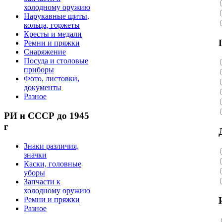
холодному оружию
Нарукавные щиты,
кольца, горжеты
Кресты и медали
Ремни и пряжки
Снаряжение
Посуда и столовые
приборы
Фото, листовки,
документы
Разное
РИ и СССР до 1945
г
Знаки различия,
значки
Каски, головные
уборы
Запчасти к
холодному оружию
Ремни и пряжки
Разное