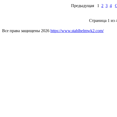
Предыдущая
1
2
3
4
Cтраница 1 из 
Все права защищены 2026
https://www.stahlhelmwk2.com/