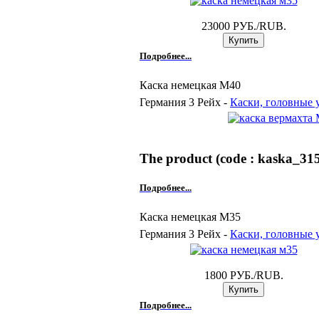
23000 РУБ./RUB.
Подробнее...
Каска немецкая М40
Германия 3 Рейх -
Каски, головные 
The product (code : kaska_315)
Подробнее...
Каска немецкая М35
Германия 3 Рейх -
Каски, головные 
1800 РУБ./RUB.
Подробнее...