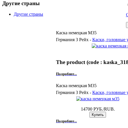
Другие страны
Другие страны
Каска немецкая М35
Германия 3 Рейх -
Каски, головные 
The product (code : kaska_318)
Подробнее...
Каска немецкая М35
Германия 3 Рейх -
Каски, головные 
14700 РУБ./RUB.
Подробнее...