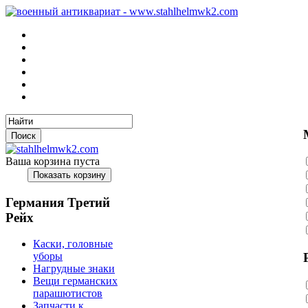
Ваша корзина пуста
Германия Третий
Рейх
Каски, головные
уборы
Нагрудные знаки
Вещи германских
парашютистов
Запчасти к