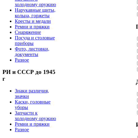
холодному оружию
Нарукавные щиты,
кольца, горжеты
Кресты и медали
Ремни и пряжки
Снаряжение
Посуда и столовые
приборы
Фото, листовки,
документы
Разное
РИ и СССР до 1945
г
Знаки различия,
значки
Каски, головные
уборы
Запчасти к
холодному оружию
Ремни и пряжки
Разное