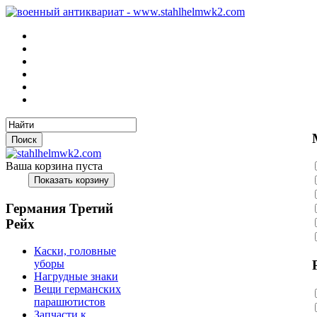
Ваша корзина пуста
Германия Третий
Рейх
Каски, головные
уборы
Нагрудные знаки
Вещи германских
парашютистов
Запчасти к