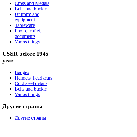
Cross and Medals
Belts and buckle
Uniform and
equipment
Tableware
Photo, leaflet,
documents
Varios things
USSR before 1945
year
Badges
Helmets, headgears
Cold steel details
Belts and buckle
Varios things
Другие страны
Другие страны