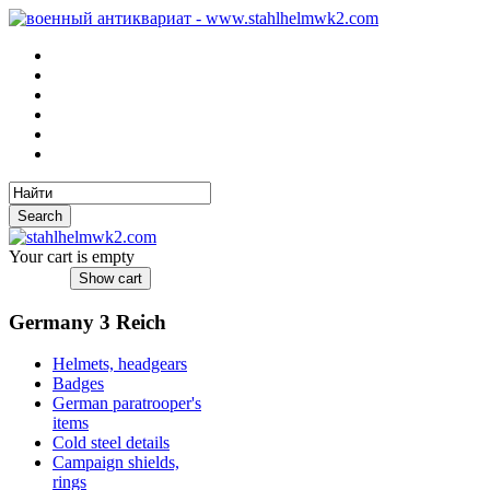
Your cart is empty
Germany 3 Reich
Helmets, headgears
Badges
German paratrooper's
items
Cold steel details
Campaign shields,
rings