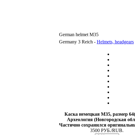
German helmet M35
Germany 3 Reich -
Helmets, headgears
Каска немецкая М35,
размер 64(
Археология (Новгородская обл
Частично сохранился оригинальны
3500 РУБ./RUB.