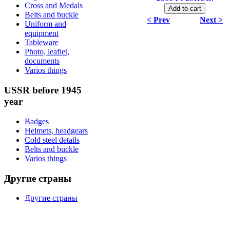
Cross and Medals
Belts and buckle
< Prev
Next >
Uniform and
equipment
Tableware
Photo, leaflet,
documents
Varios things
USSR before 1945
year
Badges
Helmets, headgears
Cold steel details
Belts and buckle
Varios things
Другие страны
Другие страны